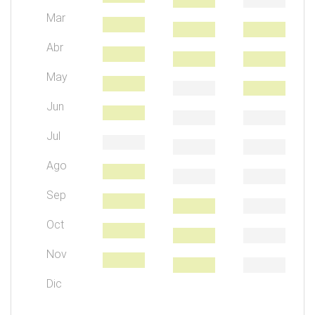
Mar
Abr
May
Jun
Jul
Ago
Sep
Oct
Nov
Dic