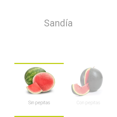
Sandía
Sin pepitas
Con pepitas